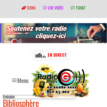
DONS
LIVE VIDÉO
TCHAT'
EN DIRECT
Menu
Emission
Bibliosphère