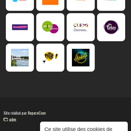
Site réalisé par
RepereCom
adm
Ce site utilise des cookies de