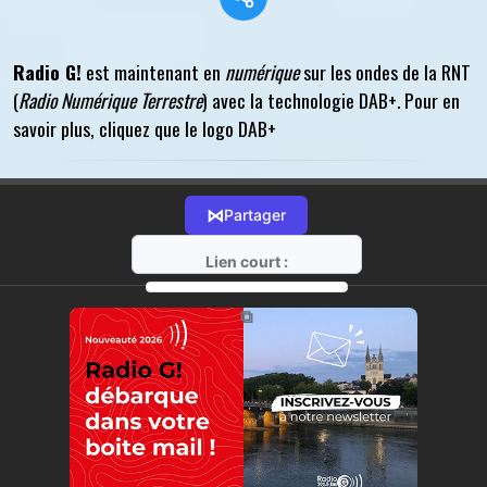
Radio G!
est maintenant en
numérique
sur les ondes de la RNT
(
Radio Numérique Terrestre
) avec la technologie DAB+. Pour en
savoir plus, cliquez que le logo DAB+
⋈
Partager
Lien court :
https://radio-g.fr?r1
⧉