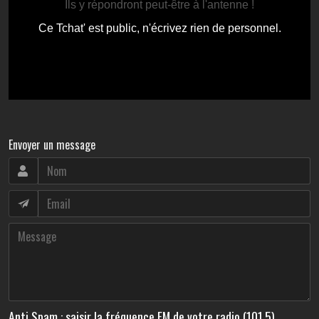
Envoyer un message
Anti Spam : saisir la fréquence FM de votre radio (101.5)