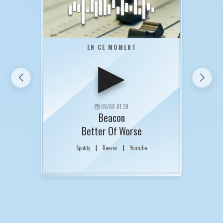
EN CE MOMENT
▶
08/08 01:39
Beacon
Better Of Worse
|
|
Spotify
Deezer
Youtube