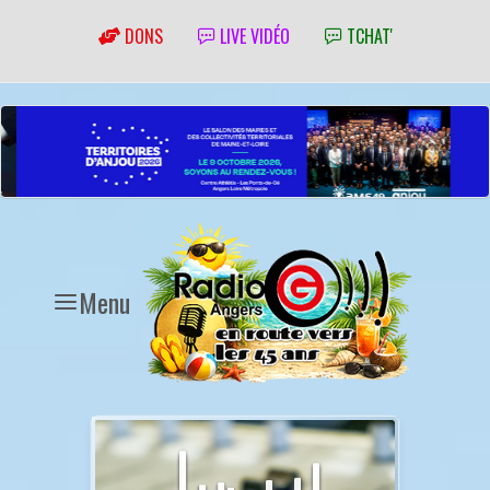
DONS
LIVE VIDÉO
TCHAT'
Menu