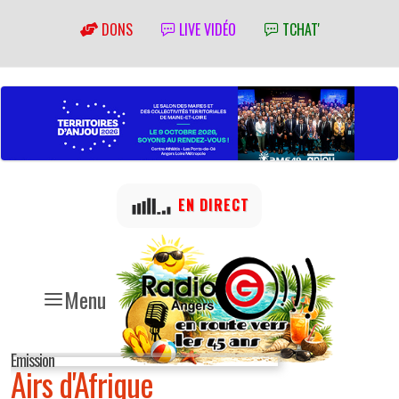
DONS
LIVE VIDÉO
TCHAT'
EN DIRECT
Menu
Emission
Airs d'Afrique